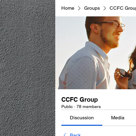
Home
Groups
CCFC Grou
CCFC Group
Public
·
78 members
Discussion
Media
Back