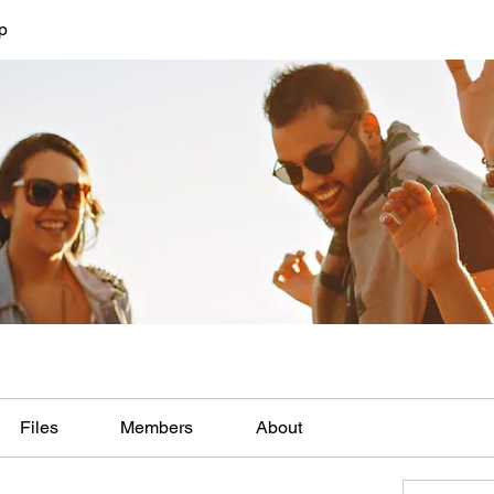
p
Files
Members
About